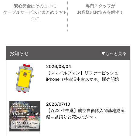
安心安全はそのままに
専門スタッフが
ケーブルサービスとまとめておト
お客様のお悩みを解消！
クに
お知らせ
もっと見る
2026/08/04
【スマイルフォン】リファービッシュ
iPhone（整備済中古スマホ）販売開始
2026/07/10
【7/22 生中継】航空自衛隊入間基地納涼
祭～盆踊りと花火の夕べ～