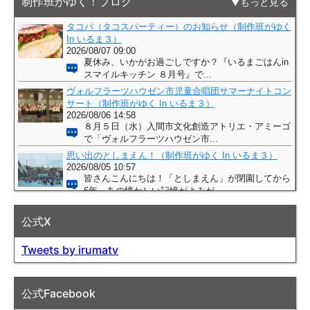
制作班がゆく！ブログ
もっと見る
公式X
Tweets by irumatv
公式Facebook