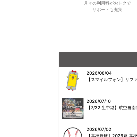
月々の利用料がおトクで
サポートも充実
2026/08/04
【スマイルフォン】リファ
2026/07/10
【7/22 生中継】航空
2026/07/02
【高校野球】2026夏 