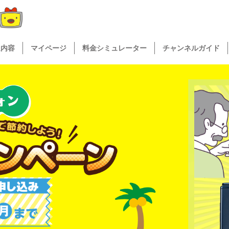
送内容
マイページ
料金シミュレーター
チャンネルガイド