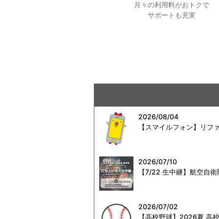
月々の利用料がおトクで
サポートも充実
2026/08/04
【スマイルフォン】リファ
2026/07/10
【7/22 生中継】航空
2026/07/02
【高校野球】2026夏 