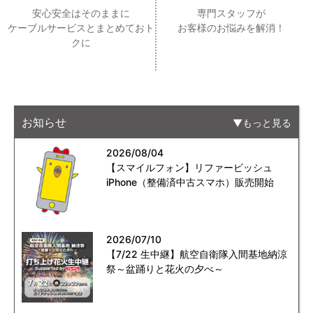
安心安全はそのままに
専門スタッフが
ケーブルサービスとまとめておト
お客様のお悩みを解消！
クに
お知らせ
もっと見る
2026/08/04
【スマイルフォン】リファービッシュ
iPhone（整備済中古スマホ）販売開始
2026/07/10
【7/22 生中継】航空自衛隊入間基地納涼
祭～盆踊りと花火の夕べ～