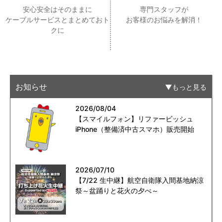
安心安全はそのままに
専門スタッフが
ケーブルサービスとまとめておト
お客様のお悩みを解消！
クに
お知らせ
もっと見る
2026/08/04
【スマイルフォン】リファービッシュ
iPhone（整備済中古スマホ）販売開始
2026/07/10
【7/22 生中継】航空自衛隊入間基地納涼
祭～盆踊りと花火の夕べ～