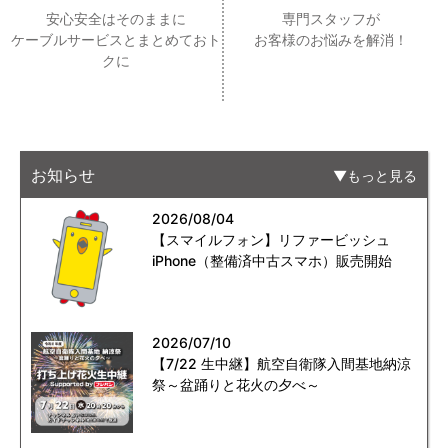
安心安全はそのままに
専門スタッフが
ケーブルサービスとまとめておト
お客様のお悩みを解消！
クに
お知らせ
もっと見る
2026/08/04
【スマイルフォン】リファービッシュ
iPhone（整備済中古スマホ）販売開始
2026/07/10
【7/22 生中継】航空自衛隊入間基地納涼
祭～盆踊りと花火の夕べ～