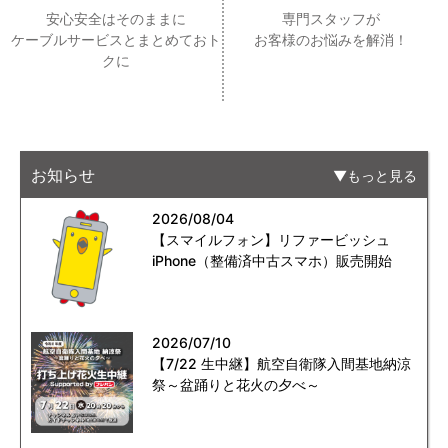
安心安全はそのままに
専門スタッフが
ケーブルサービスとまとめておト
お客様のお悩みを解消！
クに
お知らせ
もっと見る
2026/08/04
【スマイルフォン】リファービッシュ
iPhone（整備済中古スマホ）販売開始
2026/07/10
【7/22 生中継】航空自衛隊入間基地納涼
祭～盆踊りと花火の夕べ～