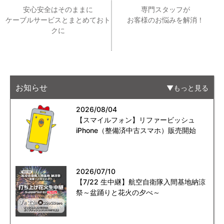
安心安全はそのままに
専門スタッフが
ケーブルサービスとまとめておト
お客様のお悩みを解消！
クに
お知らせ
もっと見る
2026/08/04
【スマイルフォン】リファービッシュ
iPhone（整備済中古スマホ）販売開始
2026/07/10
【7/22 生中継】航空自衛隊入間基地納涼
祭～盆踊りと花火の夕べ～