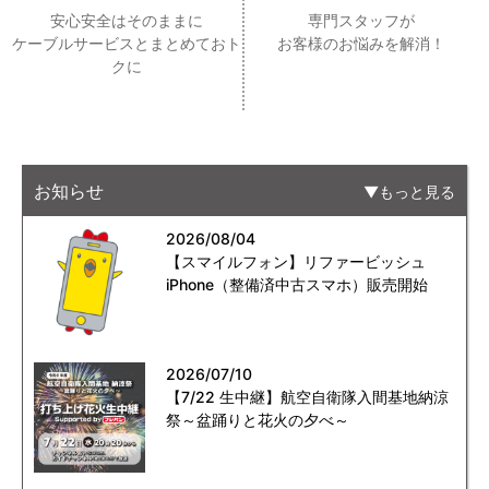
安心安全はそのままに
専門スタッフが
ケーブルサービスとまとめておト
お客様のお悩みを解消！
クに
お知らせ
もっと見る
2026/08/04
【スマイルフォン】リファービッシュ
iPhone（整備済中古スマホ）販売開始
2026/07/10
【7/22 生中継】航空自衛隊入間基地納涼
祭～盆踊りと花火の夕べ～