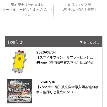
安心安全はそのままに
専門スタッフが
ケーブルサービスとまとめておト
お客様のお悩みを解消！
クに
お知らせ
もっと見る
2026/08/04
【スマイルフォン】リファービッシュ
iPhone（整備済中古スマホ）販売開始
2026/07/10
【7/22 生中継】航空自衛隊入間基地納涼
祭～盆踊りと花火の夕べ～