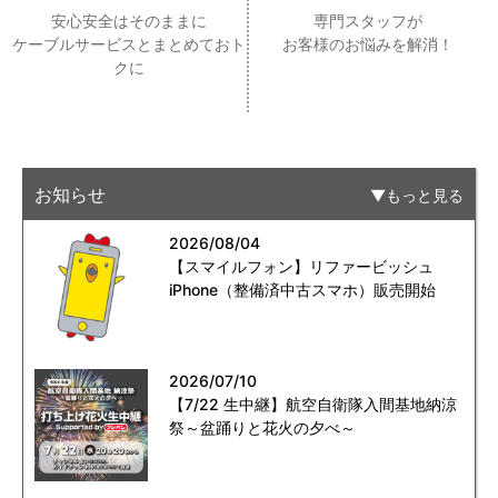
安心安全はそのままに
専門スタッフが
ケーブルサービスとまとめておト
お客様のお悩みを解消！
クに
お知らせ
もっと見る
2026/08/04
【スマイルフォン】リファービッシュ
iPhone（整備済中古スマホ）販売開始
2026/07/10
【7/22 生中継】航空自衛隊入間基地納涼
祭～盆踊りと花火の夕べ～