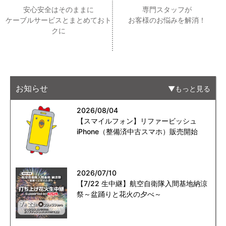
安心安全はそのままに
専門スタッフが
ケーブルサービスとまとめておト
お客様のお悩みを解消！
クに
お知らせ
もっと見る
2026/08/04
【スマイルフォン】リファービッシュ
iPhone（整備済中古スマホ）販売開始
2026/07/10
【7/22 生中継】航空自衛隊入間基地納涼
祭～盆踊りと花火の夕べ～