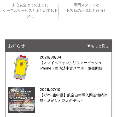
安心安全はそのままに
専門スタッフが
ケーブルサービスとまとめておト
お客様のお悩みを解消！
クに
お知らせ
もっと見る
2026/08/04
【スマイルフォン】リファービッシュ
iPhone（整備済中古スマホ）販売開始
2026/07/10
【7/22 生中継】航空自衛隊入間基地納涼
祭～盆踊りと花火の夕べ～