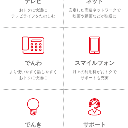
テレビ
ネット
おトクに快適に
安定した高速ネットワークで
テレビライフをたのしむ
映画や動画などが快適に
でんわ
スマイルフォン
より使いやすく話しやすく
月々の利用料がおトクで
おトクに快適に
サポートも充実
でんき
サポート