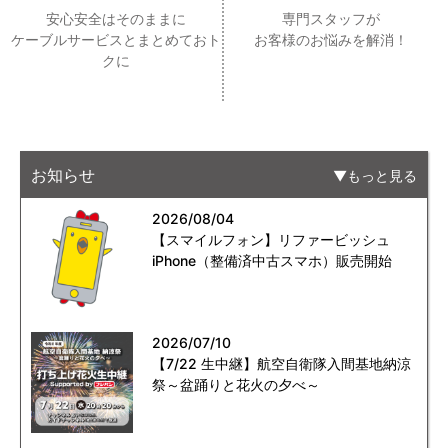
安心安全はそのままに
専門スタッフが
ケーブルサービスとまとめておト
お客様のお悩みを解消！
クに
お知らせ
もっと見る
2026/08/04
【スマイルフォン】リファービッシュ
iPhone（整備済中古スマホ）販売開始
2026/07/10
【7/22 生中継】航空自衛隊入間基地納涼
祭～盆踊りと花火の夕べ～