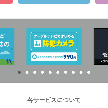
各サービスについて