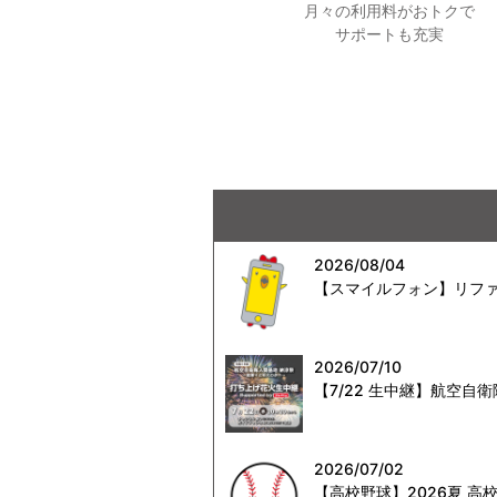
月々の利用料がおトクで
サポートも充実
2026/08/04
【スマイルフォン】リファ
2026/07/10
【7/22 生中継】航空
2026/07/02
【高校野球】2026夏 