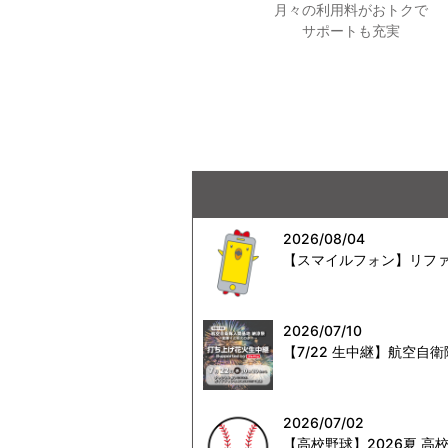
月々の利用料がおトクで
サポートも充実
2026/08/04
【スマイルフォン】リファ
2026/07/10
【7/22 生中継】航空
2026/07/02
【高校野球】2026夏 