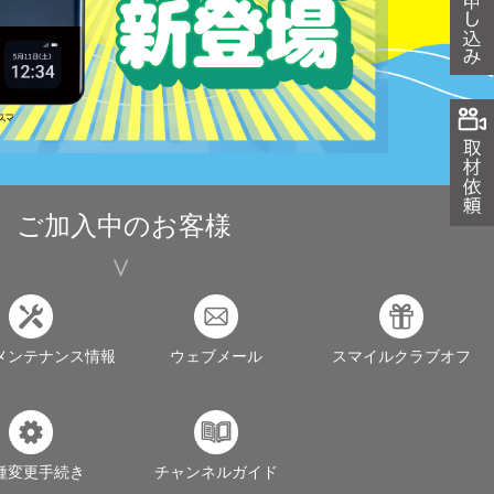
ご加入中のお客様
メンテナンス情報
ウェブメール
スマイルクラブオフ
種変更手続き
チャンネルガイド