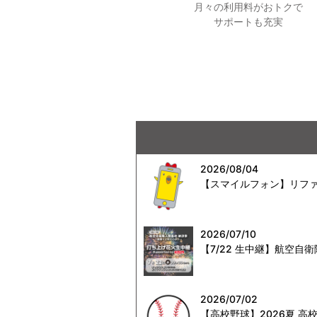
月々の利用料がおトクで
サポートも充実
2026/08/04
【スマイルフォン】リファ
2026/07/10
【7/22 生中継】航空
2026/07/02
【高校野球】2026夏 