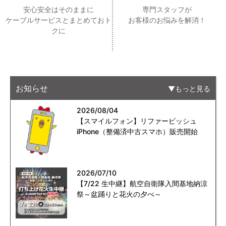
安心安全はそのままに
専門スタッフが
ケーブルサービスとまとめておト
お客様のお悩みを解消！
クに
お知らせ
もっと見る
2026/08/04
【スマイルフォン】リファービッシュ
iPhone（整備済中古スマホ）販売開始
2026/07/10
【7/22 生中継】航空自衛隊入間基地納涼
祭～盆踊りと花火の夕べ～