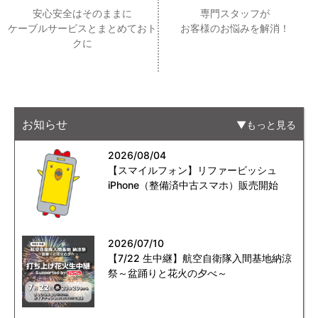
安心安全はそのままに
専門スタッフが
ケーブルサービスとまとめておト
お客様のお悩みを解消！
クに
お知らせ
もっと見る
2026/08/04
【スマイルフォン】リファービッシュ
iPhone（整備済中古スマホ）販売開始
2026/07/10
【7/22 生中継】航空自衛隊入間基地納涼
祭～盆踊りと花火の夕べ～