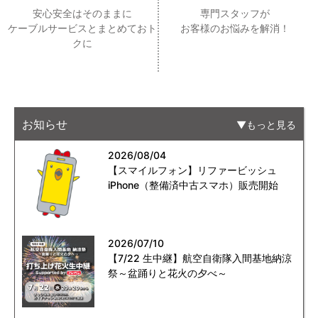
安心安全はそのままに
専門スタッフが
ケーブルサービスとまとめておト
お客様のお悩みを解消！
クに
お知らせ
もっと見る
2026/08/04
【スマイルフォン】リファービッシュ
iPhone（整備済中古スマホ）販売開始
2026/07/10
【7/22 生中継】航空自衛隊入間基地納涼
祭～盆踊りと花火の夕べ～