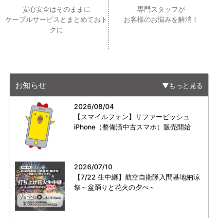
安心安全はそのままに
専門スタッフが
ケーブルサービスとまとめておト
お客様のお悩みを解消！
クに
お知らせ
もっと見る
2026/08/04
【スマイルフォン】リファービッシュ
iPhone（整備済中古スマホ）販売開始
2026/07/10
【7/22 生中継】航空自衛隊入間基地納涼
祭～盆踊りと花火の夕べ～