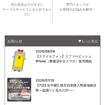
安心安全はそのままに
専門スタッフが
ケーブルサービスとまとめておト
お客様のお悩みを解消！
クに
お知らせ
もっと見る
2026/08/04
【スマイルフォン】リファービッシュ
iPhone（整備済中古スマホ）販売開始
2026/07/10
【7/22 生中継】航空自衛隊入間基地納涼
祭～盆踊りと花火の夕べ～