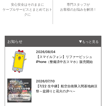
安心安全はそのままに
専門スタッフが
ケーブルサービスとまとめておト
お客様のお悩みを解消！
クに
お知らせ
もっと見る
2026/08/04
【スマイルフォン】リファービッシュ
iPhone（整備済中古スマホ）販売開始
2026/07/10
【7/22 生中継】航空自衛隊入間基地納涼
祭～盆踊りと花火の夕べ～