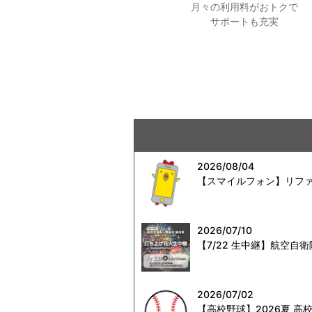
月々の利用料がおトクで
サポートも充実
2026/08/04
【スマイルフォン】リファ
2026/07/10
【7/22 生中継】航空
2026/07/02
【高校野球】2026夏 