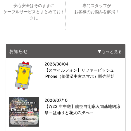
安心安全はそのままに
専門スタッフが
ケーブルサービスとまとめておト
お客様のお悩みを解消！
クに
お知らせ
もっと見る
2026/08/04
【スマイルフォン】リファービッシュ
iPhone（整備済中古スマホ）販売開始
2026/07/10
【7/22 生中継】航空自衛隊入間基地納涼
祭～盆踊りと花火の夕べ～