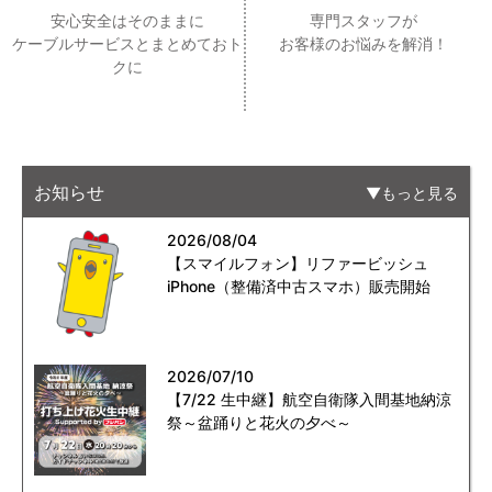
安心安全はそのままに
専門スタッフが
ケーブルサービスとまとめておト
お客様のお悩みを解消！
クに
お知らせ
もっと見る
2026/08/04
【スマイルフォン】リファービッシュ
iPhone（整備済中古スマホ）販売開始
2026/07/10
【7/22 生中継】航空自衛隊入間基地納涼
祭～盆踊りと花火の夕べ～