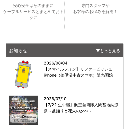
安心安全はそのままに
専門スタッフが
ケーブルサービスとまとめておト
お客様のお悩みを解消！
クに
お知らせ
もっと見る
2026/08/04
【スマイルフォン】リファービッシュ
iPhone（整備済中古スマホ）販売開始
2026/07/10
【7/22 生中継】航空自衛隊入間基地納涼
祭～盆踊りと花火の夕べ～