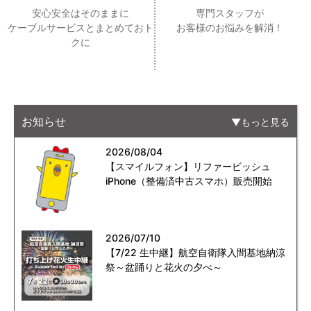
安心安全はそのままに
専門スタッフが
ケーブルサービスとまとめておト
お客様のお悩みを解消！
クに
お知らせ
もっと見る
2026/08/04
【スマイルフォン】リファービッシュ
iPhone（整備済中古スマホ）販売開始
2026/07/10
【7/22 生中継】航空自衛隊入間基地納涼
祭～盆踊りと花火の夕べ～