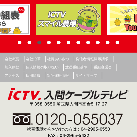
会社概要
会社沿革
社長あいさつ
発信者情報開示請求
加入約款
個人情報の取り扱い
放送番組基準
番組審議会
アクセス
採用情報
新卒採用情報
サイトマップ
〒358-8550 埼玉県入間市高倉5-17-27
携帯電話からおかけの方は：04-2965-0550
FAX：04-2965-5432