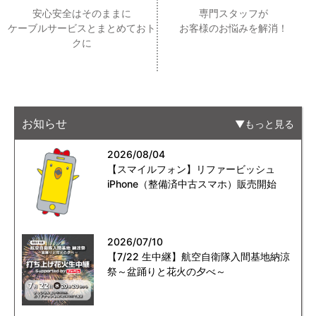
安心安全はそのままに
専門スタッフが
ケーブルサービスとまとめておト
お客様のお悩みを解消！
クに
お知らせ
もっと見る
2026/08/04
【スマイルフォン】リファービッシュ
iPhone（整備済中古スマホ）販売開始
2026/07/10
【7/22 生中継】航空自衛隊入間基地納涼
祭～盆踊りと花火の夕べ～