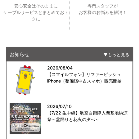
安心安全はそのままに
専門スタッフが
ケーブルサービスとまとめておト
お客様のお悩みを解消！
クに
お知らせ
もっと見る
2026/08/04
【スマイルフォン】リファービッシュ
iPhone（整備済中古スマホ）販売開始
2026/07/10
【7/22 生中継】航空自衛隊入間基地納涼
祭～盆踊りと花火の夕べ～