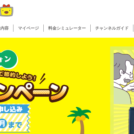
送内容
マイページ
料金シミュレーター
チャンネルガイド