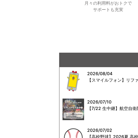
月々の利用料がおトクで
サポートも充実
2026/08/04
【スマイルフォン】リファ
2026/07/10
【7/22 生中継】航空
2026/07/02
【高校野球】2026夏 