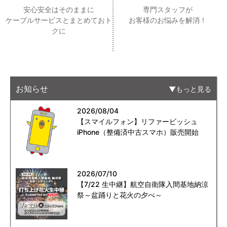
安心安全はそのままに
専門スタッフが
ケーブルサービスとまとめておト
お客様のお悩みを解消！
クに
お知らせ
もっと見る
2026/08/04
【スマイルフォン】リファービッシュ
iPhone（整備済中古スマホ）販売開始
2026/07/10
【7/22 生中継】航空自衛隊入間基地納涼
祭～盆踊りと花火の夕べ～