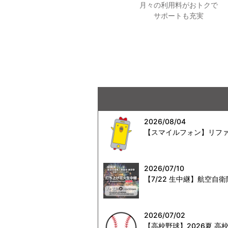
月々の利用料がおトクで
サポートも充実
2026/08/04
【スマイルフォン】リファ
2026/07/10
【7/22 生中継】航空
2026/07/02
【高校野球】2026夏 