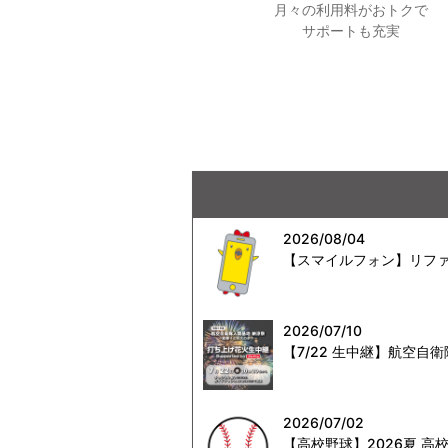
月々の利用料がおトクで
サポートも充実
2026/08/04
【スマイルフォン】リファ
2026/07/10
【7/22 生中継】航空
2026/07/02
【高校野球】2026夏 