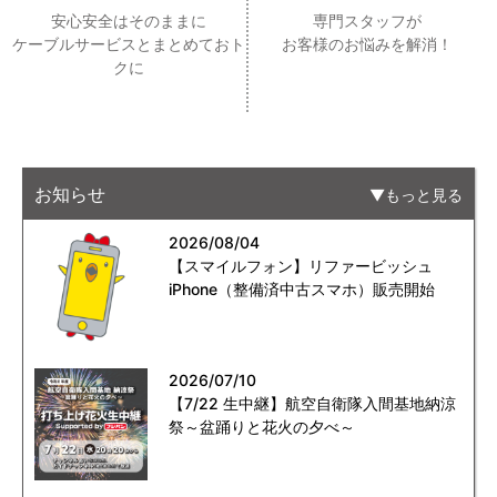
安心安全はそのままに
専門スタッフが
ケーブルサービスとまとめておト
お客様のお悩みを解消！
クに
お知らせ
もっと見る
2026/08/04
【スマイルフォン】リファービッシュ
iPhone（整備済中古スマホ）販売開始
2026/07/10
【7/22 生中継】航空自衛隊入間基地納涼
祭～盆踊りと花火の夕べ～