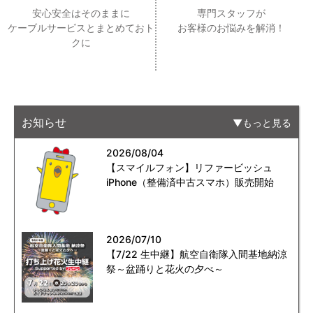
安心安全はそのままに
専門スタッフが
ケーブルサービスとまとめておト
お客様のお悩みを解消！
クに
お知らせ
もっと見る
2026/08/04
【スマイルフォン】リファービッシュ
iPhone（整備済中古スマホ）販売開始
2026/07/10
【7/22 生中継】航空自衛隊入間基地納涼
祭～盆踊りと花火の夕べ～