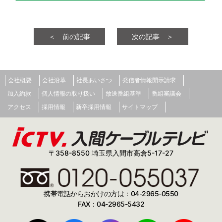
＜ 前の記事
次の記事 ＞
会社概要
会社沿革
社長あいさつ
発信者情報開示請求
加入約款
個人情報の取り扱い
放送番組基準
番組審議会
アクセス
採用情報
新卒採用情報
サイトマップ
〒358-8550 埼玉県入間市高倉5-17-27
携帯電話からおかけの方は：04-2965-0550
FAX：04-2965-5432