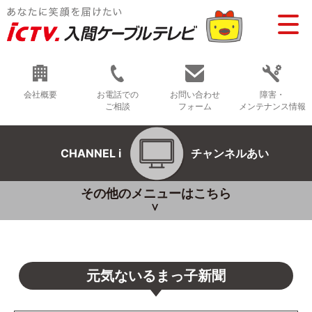
会社概要
お電話での
お問い合わせ
障害・
ご相談
フォーム
メンテナンス情報
CHANNEL i
チャンネルあい
その他のメニューはこちら
元気ないるまっ子新聞