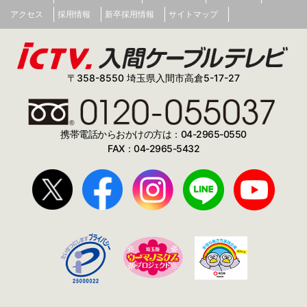
アクセス
採用情報
新卒採用情報
サイトマップ
〒358-8550 埼玉県入間市高倉5-17-27
携帯電話からおかけの方は：04-2965-0550
FAX：04-2965-5432