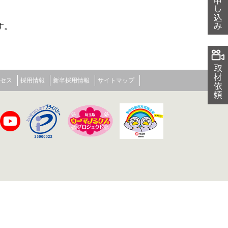
す。
。
セス
採用情報
新卒採用情報
サイトマップ