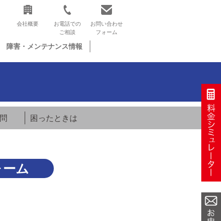
会社概要
お電話での
お問い合わせ
ご相談
フォーム
障害・メンテナンス情報
問
困ったときは
ォーム