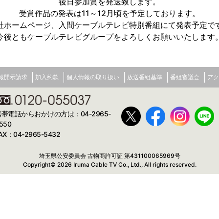
後日参加賞を発送致します。
受賞作品の発表は11～12月頃を予定しております。
社ホームページ、入間ケーブルテレビ特別番組にて発表予定で
今後ともケーブルテレビグループをよろしくお願いいたします
報開示請求
加入約款
個人情報の取り扱い
放送番組基準
番組審議会
アク
携帯電話からおかけの方は：04-2965-
550
AX：04-2965-5432
埼玉県公安委員会 古物商許可証 第431100065969号
Copyright© 2026 Iruma Cable TV Co., Ltd., All rights reserved.