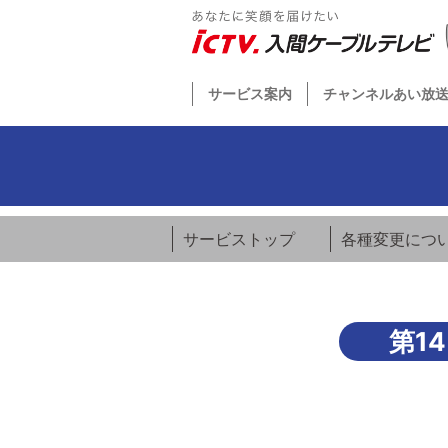
サービス案内
チャンネルあい放
サービストップ
各種変更につ
第1