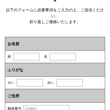
以下のフォームに必要事項をご入力の上、ご送信くださ
い。
折り返しご連絡いたします。
お名前
姓
名
ふりがな
せい
めい
ご住所
郵便番号