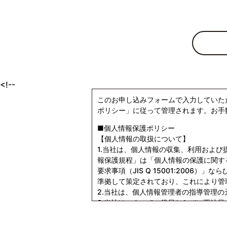
<!--
このお申し込みフォームで入力していた
ポリシー」に従って管理されます。お手
■個人情報保護ポリシー
【個人情報の取扱について】
1.当社は、個人情報の収集、利用およ
報保護規程」は「個人情報の保護に関す
要求事項（JIS Q 15001:2006
準拠して策定されており、これにより管
2.当社は、個人情報管理者の指導管理
3.当社は、すべての役員ならびに正社
を理解し、個人情報を適正に取り扱うよ
4.当社は、個人情報の取り扱いに関し