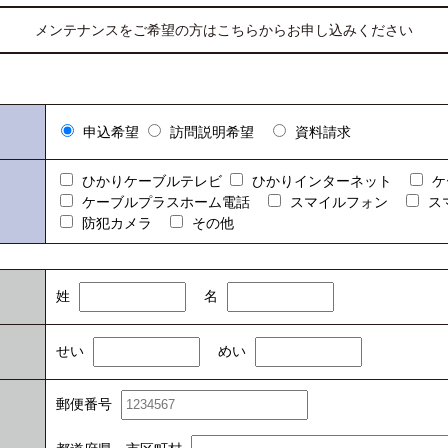
メンテナンスをご希望の方は
こちらからお申し込みください
申込希望
訪問説明希望
資料請求
ひかりケーブルテレビ
ひかりインターネット
ケ
ケーブルプラスホーム電話
スマイルフォン
ス
防犯カメラ
その他
姓
名
せい
めい
郵便番号