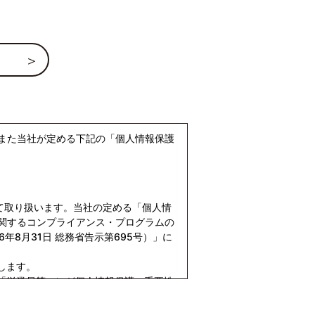
また当社が定める下記の「個人情報保護
て取り扱います。当社の定める「個人情
関するコンプライアンス・プログラムの
6年8月31日 総務省告示第695号）」に
します。
「従業員等」）が個人情報保護の重要性
セス、個人情報の紛失、破壊、改ざん及