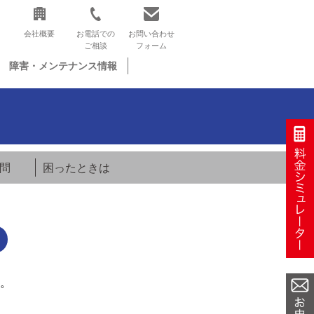
会社概要
お電話での
お問い合わせ
ご相談
フォーム
障害・メンテナンス情報
問
困ったときは
。