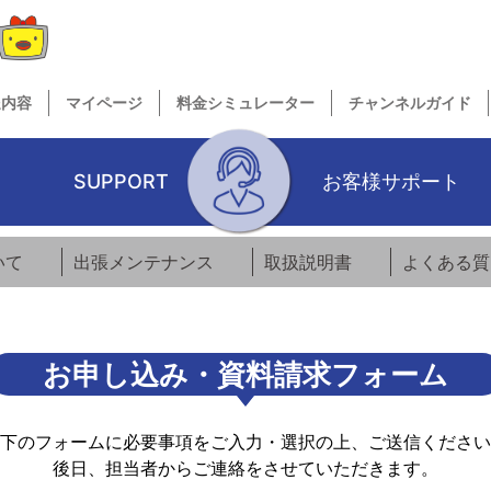
送内容
マイページ
料金シミュレーター
チャンネルガイド
SUPPORT
お客様サポート
いて
出張メンテナンス
取扱説明書
よくある質
お申し込み・資料請求フォーム
下のフォームに必要事項をご入力・選択の上、ご送信ください
後日、担当者からご連絡をさせていただきます。