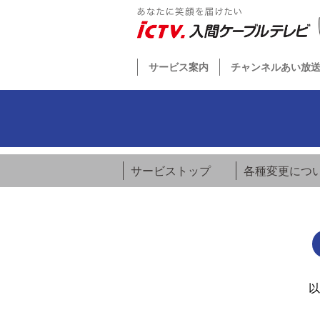
サービス案内
チャンネルあい放
サービストップ
各種変更につ
以