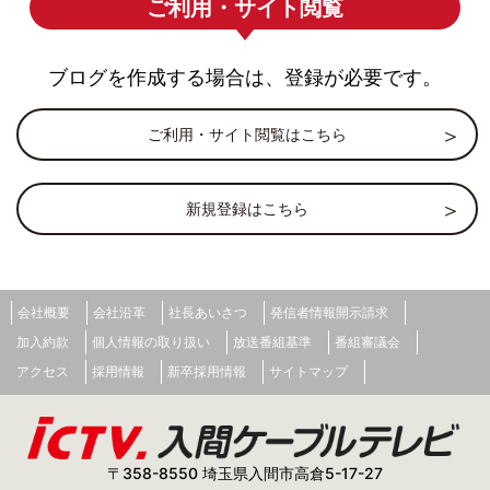
ご利用・サイト閲覧
ブログを作成する場合は、登録が必要です。
ご利用・サイト閲覧はこちら
新規登録はこちら
会社概要
会社沿革
社長あいさつ
発信者情報開示請求
加入約款
個人情報の取り扱い
放送番組基準
番組審議会
アクセス
採用情報
新卒採用情報
サイトマップ
〒358-8550 埼玉県入間市高倉5-17-27