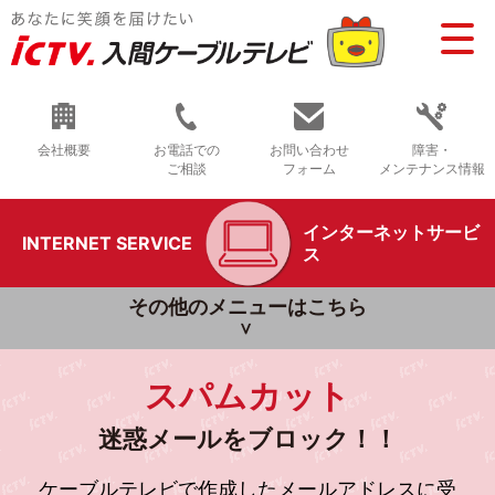
会社概要
お電話での
お問い合わせ
障害・
ご相談
フォーム
メンテナンス情報
インターネットサービ
INTERNET SERVICE
ス
その他のメニューはこちら
スパムカット
迷惑メールをブロック！！
ケーブルテレビで作成したメールアドレスに受