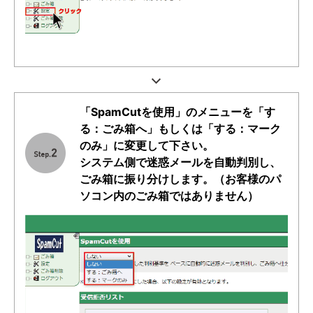
「SpamCutを使用」のメニューを「す
る：ごみ箱へ」もしくは「する：マーク
のみ」に変更して下さい。
システム側で迷惑メールを自動判別し、
ごみ箱に振り分けします。（お客様のパ
ソコン内のごみ箱ではありません）