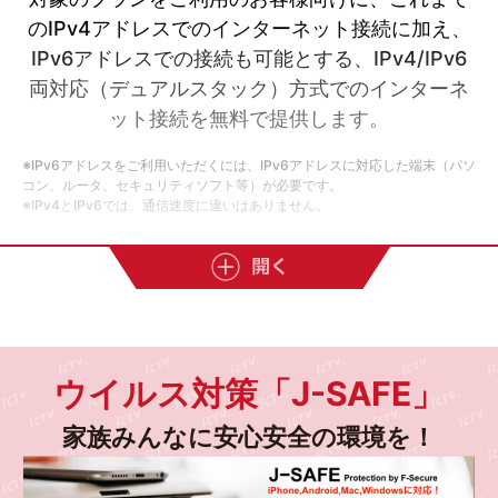
のIPv4アドレスでのインターネット接続に加え、
IPv6アドレスでの接続も可能とする、IPv4/IPv6
両対応（デュアルスタック）方式でのインターネ
ット接続を無料で提供します。
※IPv6アドレスをご利用いただくには、IPv6アドレスに対応した端末（パソ
コン、ルータ、セキュリティソフト等）が必要です。
※IPv4とIPv6では、通信速度に違いはありません。
サービス案内
ウイルス対策「J-SAFE」
対象サービス
光サービス
家族みんなに安心安全の環境を！
IPv6アドレスに対応した端