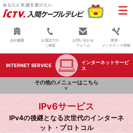
会社概要
お電話での
お問い合わせ
障害・
ご相談
フォーム
メンテナンス情報
インターネットサービ
INTERNET SERVICE
ス
その他のメニューはこちら
IPv6サービス
IPv4の後継となる次世代のインターネ
ット・プロトコル