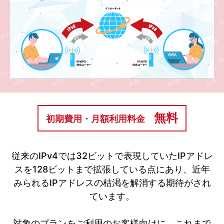
無料
初期費用・月額利用料金
従来のIPv4では32ビットで表現していたIPアドレ
スを128ビットまで拡張している点にあり、近年
みられるIPアドレスの枯渇を解消する期待がされ
ています。
対象のプランをご利用のお客様向けに、これまで