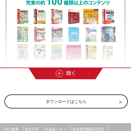
を簡単に設定。
危険から遠ざけ「スマホの使い過ぎ」も防止。
ダウンロード・ご利用方法
ダウンロードはこちら
オンラインショッピングやバンキング
ダウンロードはこちら
も安心して
会社概要
会社沿革
社長あいさつ
発信者情報開示請求