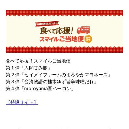
食べて応援！スマイルご当地便
第１弾「入間甘み豚」
第２弾「セイメイファームのまろやかマヨネーズ」
第３弾「台湾物語の桂木ゆず旨辛味噌だれ」
第４弾「moroyama匠ベーコン」
【特設サイト】