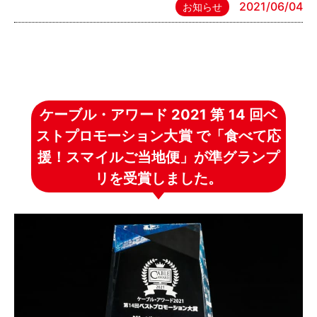
2021/06/04
お知らせ
ケーブル・アワード 2021 第 14 回ベ
ストプロモーション大賞 で「食べて応
援！スマイルご当地便」が準グランプ
リを受賞しました。