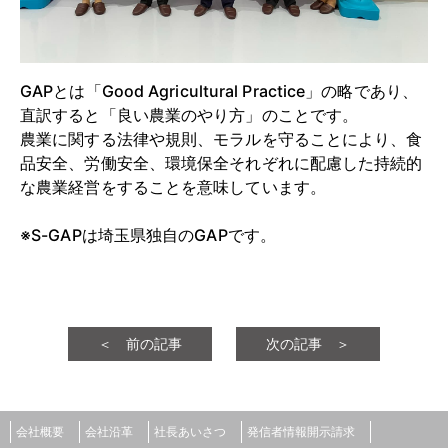
GAPとは「Good Agricultural Practice」の略であり、
直訳すると「良い農業のやり方」のことです。
農業に関する法律や規則、モラルを守ることにより、食
品安全、労働安全、環境保全それぞれに配慮した持続的
な農業経営をすることを意味しています。
※S-GAPは埼玉県独自のGAPです。
＜ 前の記事
次の記事 ＞
会社概要
会社沿革
社長あいさつ
発信者情報開示請求