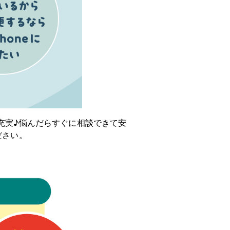
も充実♪悩んだらすぐに相談できて安
ださい。