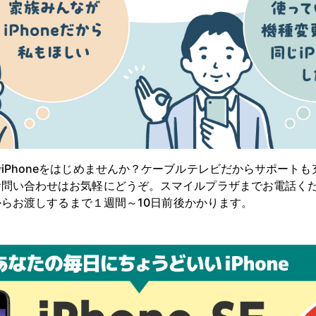
iPhoneをはじめませんか？ケーブルテレビだからサポート
お問い合わせはお気軽にどうぞ。スマイルプラザまでお電話く
てからお渡しするまで１週間～10日前後かかります。