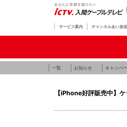
サービス案内
チャンネルあい放
一覧
お知らせ
キャンペ
【iPhone好評販売中