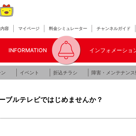
送内容
マイページ
料金シミュレーター
チャンネルガイド
INFORMATION
インフォメーショ
ーン
イベント
折込チラシ
障害・メンテナンス
】ケーブルテレビではじめませんか？