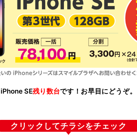
iPhone SE
残り数台
です！お早目にどうぞ。
クリックしてチラシをチェック