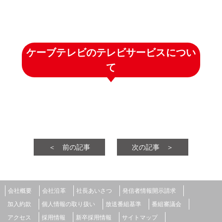
ケーブテレビのテレビサービスについ
て
＜ 前の記事
次の記事 ＞
会社概要
会社沿革
社長あいさつ
発信者情報開示請求
加入約款
個人情報の取り扱い
放送番組基準
番組審議会
アクセス
採用情報
新卒採用情報
サイトマップ