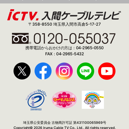
〒358-8550 埼玉県入間市高倉5-17-27
携帯電話からおかけの方は：04-2965-0550
FAX：04-2965-5432
埼玉県公安委員会 古物商許可証 第431100065969号
Copyright© 2026 Iruma Cable TV Co., Ltd., All rights reserved.