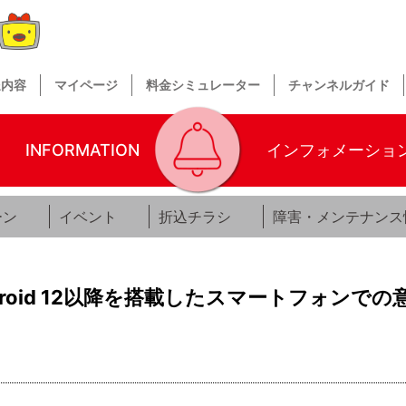
送内容
マイページ
料金シミュレーター
チャンネルガイド
INFORMATION
インフォメーショ
ーン
イベント
折込チラシ
障害・メンテナンス
droid 12以降を搭載したスマートフォンで