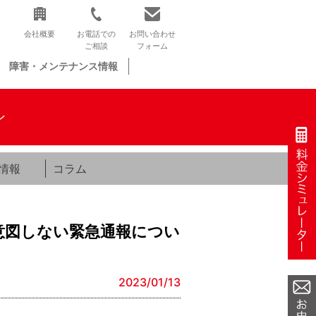
会社概要
お電話での
お問い合わせ
ご相談
フォーム
障害・メンテナンス情報
ン
情報
コラム
の意図しない緊急通報につい
2023/01/13