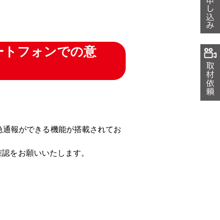
マートフォンでの意
緊急通報ができる機能が搭載されてお
確認をお願いいたします。