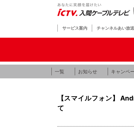
サービス案内
チャンネルあい放
一覧
お知らせ
キャンペ
【スマイルフォン】 An
て