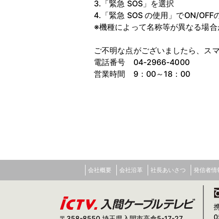
3.「緊急 SOS」を選択
4.「緊急 SOS の使用」でON/OF
※機種によって名称等が異なる場合
ご不明な点がございましたら、ス
電話番号 04-2966-4000
営業時間 9：00～18：00
会社概要
会社沿革
社長あいさつ
発信者情
0
〒358-8550 埼玉県入間市高倉5-17-27