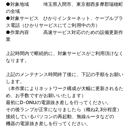
●対象地域 埼玉県入間市、東京都西多摩郡瑞穂町
の全域
●対象サービス ひかりインターネット、ケーブルプラ
ス電話（ひかりサービスにてご利用中の方）
●作業内容 高速サービス対応のための設備更新作
業
上記時間内で断続的に、対象サービスがご利用頂けなく
なります。
上記のメンテナンス時間終了後に、下記の手順をお願い
します。
（本作業によりネットワーク構成が大幅に更新されるた
め、お手数ですがお願いいたします）
最初にD-ONUの電源抜き差しを行ってください。
その後ランプが正常になりましたら（概ね2,3分程度）
接続しているパソコンの再起動、無線ルータなどの
機器の電源抜き差しを行ってください。